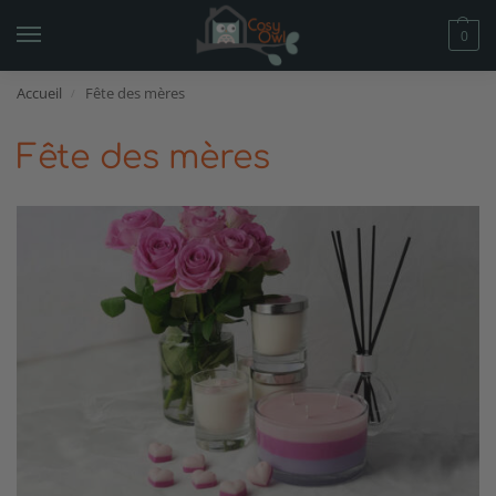
0
Accueil
Fête des mères
/
Fête des mères