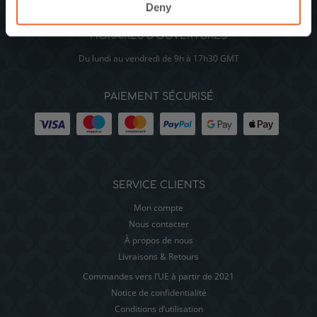
Deny
HORAIRES D’OUVERTURES
Du lundi au vendredi de 9h à 17h30 GMT
PAIEMENT SÉCURISÉ
SERVICE CLIENTS
Mon compte
Nous contacter
À propos de nous
Livraisons & Retours
Commandes vers l’UE à partir de 2021
Notice de confidentialité
Conditions d’utilisation