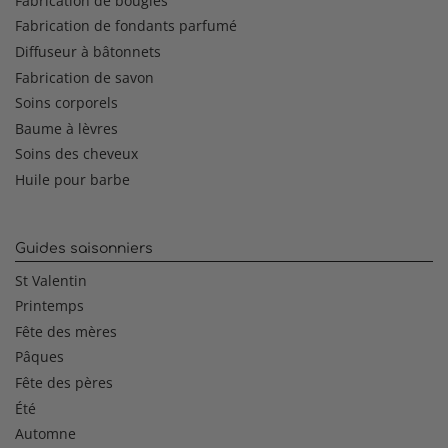
Fabrication de bougies
Fabrication de fondants parfumé
Diffuseur à bâtonnets
Fabrication de savon
Soins corporels
Baume à lèvres
Soins des cheveux
Huile pour barbe
Guides saisonniers
St Valentin
Printemps
Fête des mères
Pâques
Fête des pères
Été
Automne