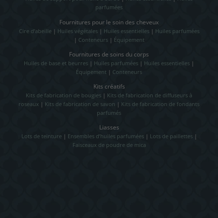
parfumées
Fournitures pour le soin des cheveux
Cire d’abeille
|
Huiles végétales
|
Huiles essentielles
|
Huiles parfumées
|
Conteneurs
|
Équipement
Fournitures de soins du corps
Huiles de base et beurres
|
Huiles parfumées
|
Huiles essentielles
|
Équipement
|
Conteneurs
Kits créatifs
Kits de fabrication de bougies
|
Kits de fabrication de diffuseurs à
roseaux
|
Kits de fabrication de savon
|
Kits de fabrication de fondants
parfumés
Liasses
Lots de teinture
|
Ensembles d’huiles parfumées
|
Lots de paillettes
|
Faisceaux de poudre de mica