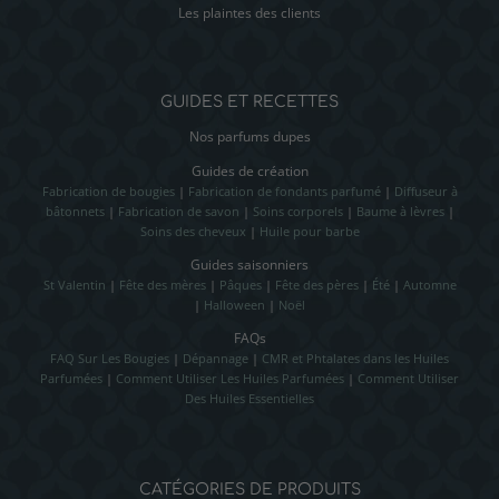
Les plaintes des clients
GUIDES ET RECETTES
Nos parfums dupes
Guides de création
Fabrication de bougies
|
Fabrication de fondants parfumé
|
Diffuseur à
bâtonnets
|
Fabrication de savon
|
Soins corporels
|
Baume à lèvres
|
Soins des cheveux
|
Huile pour barbe
Guides saisonniers
St Valentin
|
Fête des mères
|
Pâques
|
Fête des pères
|
Été
|
Automne
|
Halloween
|
Noël
FAQs
FAQ Sur Les Bougies
|
Dépannage
|
CMR et Phtalates dans les Huiles
Parfumées
|
Comment Utiliser Les Huiles Parfumées
|
Comment Utiliser
Des Huiles Essentielles
CATÉGORIES DE PRODUITS